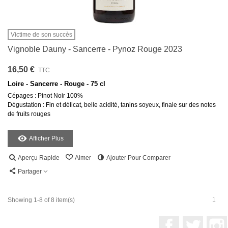
Victime de son succès
Vignoble Dauny - Sancerre - Pynoz Rouge 2023
16,50 €
TTC
Loire - Sancerre - Rouge - 75 cl
Cépages : Pinot Noir 100%
Dégustation : Fin et délicat, belle acidité, tanins soyeux, finale sur des notes
de fruits rouges
Afficher Plus
Aperçu Rapide
Aimer
Ajouter Pour Comparer
Partager
1
Showing 1-8 of 8 item(s)
Facebook
Twitter