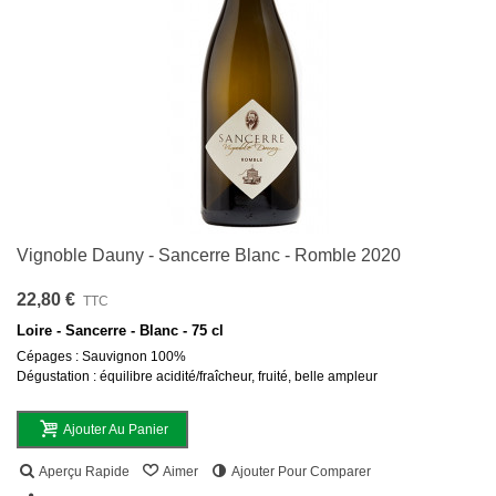
Vignoble Dauny - Sancerre Blanc - Romble 2020
22,80 €
TTC
Loire - Sancerre - Blanc - 75 cl
Cépages : Sauvignon 100%
Dégustation : équilibre acidité/fraîcheur, fruité, belle ampleur
Ajouter Au Panier
Aperçu Rapide
Aimer
Ajouter Pour Comparer