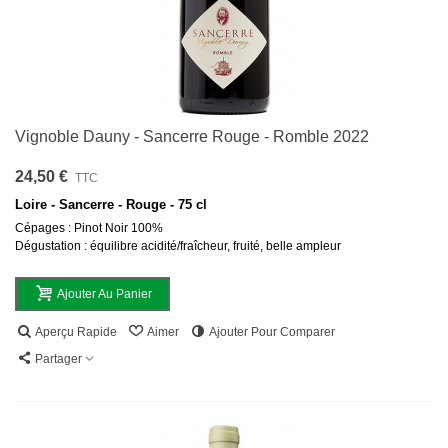
Vignoble Dauny - Sancerre Rouge - Romble 2022
24,50 €
TTC
Loire - Sancerre - Rouge - 75 cl
Cépages : Pinot Noir 100%
Dégustation : équilibre acidité/fraîcheur, fruité, belle ampleur
Ajouter Au Panier
Aperçu Rapide
Aimer
Ajouter Pour Comparer
Partager