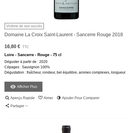
Victime de son succès
Domaine La Croix Saint-Laurent - Sancerre Rouge 2018
16,80 €
TTC
Loire - Sancerre - Rouge - 75 cl
Déguster à partir de : 2020
Cépages : Sauvignon 100%
Dégustation : fraîcheur, rondeur, bel équilibre, aromes complexes, longueur
Afficher Plus
Aperçu Rapide
Aimer
Ajouter Pour Comparer
Partager