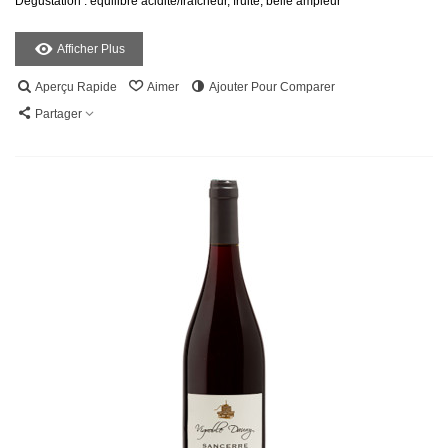
Dégustation : équilibre acidité/fraîcheur, fruité, belle ampleur
Afficher Plus
Aperçu Rapide
Aimer
Ajouter Pour Comparer
Partager