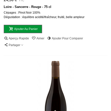
TTC
Loire - Sancerre - Rouge - 75 cl
Cépages : Pinot Noir 100%
Dégustation : équilibre acidité/fraîcheur, fruité, belle ampleur
Ajouter Au Panier
Aperçu Rapide
Aimer
Ajouter Pour Comparer
Partager