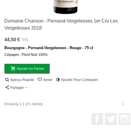
Domaine Chanson - Pernand-Vergelesses 1er Cru Les
Vergelesses 2018
44,50 €
TTC
Bourgogne - Pernand-Vergelesses - Rouge - 75 cl
Cépages : Pinot Noir 100%
Ajouter Au Panier
Aperçu Rapide
Aimer
Ajouter Pour Comparer
Partager
1
Showing 1-1 of 1 item(s)
Facebook
Twitter