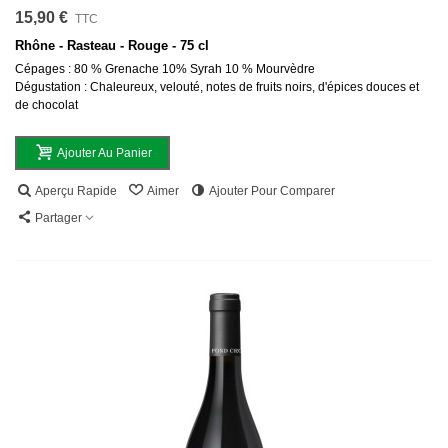
15,90 €
TTC
Rhône - Rasteau - Rouge - 75 cl
Cépages : 80 % Grenache 10% Syrah 10 % Mourvèdre
Dégustation : Chaleureux, velouté, notes de fruits noirs, d'épices douces et
de chocolat
Ajouter Au Panier
Aperçu Rapide
Aimer
Ajouter Pour Comparer
Partager