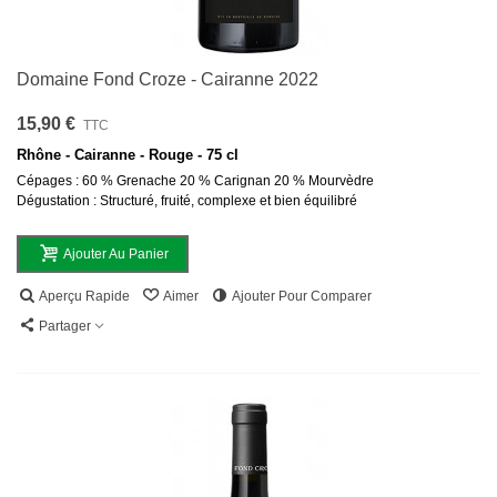
Domaine Fond Croze - Cairanne 2022
15,90 €
TTC
Rhône - Cairanne - Rouge - 75 cl
Cépages : 60 % Grenache 20 % Carignan 20 % Mourvèdre
Dégustation : Structuré, fruité, complexe et bien équilibré
Ajouter Au Panier
Aperçu Rapide
Aimer
Ajouter Pour Comparer
Partager