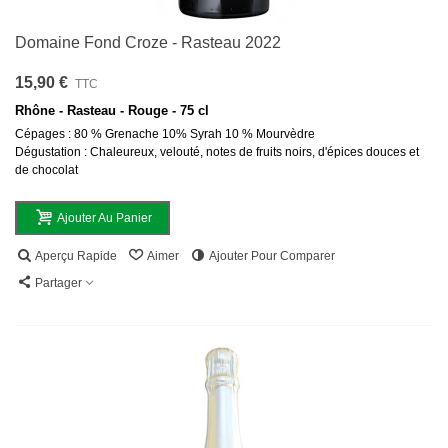
Domaine Fond Croze - Rasteau 2022
15,90 €
TTC
Rhône - Rasteau - Rouge - 75 cl
Cépages : 80 % Grenache 10% Syrah 10 % Mourvèdre
Dégustation : Chaleureux, velouté, notes de fruits noirs, d'épices douces et
de chocolat
Ajouter Au Panier
Aperçu Rapide
Aimer
Ajouter Pour Comparer
Partager