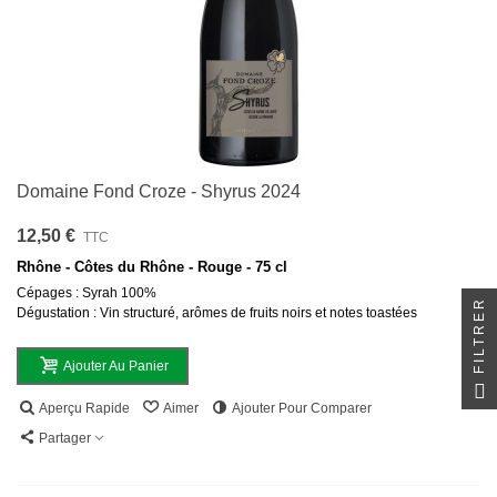
Domaine Fond Croze - Shyrus 2024
12,50 €
TTC
Rhône - Côtes du Rhône - Rouge - 75 cl
Cépages : Syrah 100%
FILTRER
Dégustation : Vin structuré, arômes de fruits noirs et notes toastées
Ajouter Au Panier
Aperçu Rapide
Aimer
Ajouter Pour Comparer
Partager