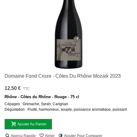
Domaine Fond Croze - Côtes Du Rhône Mozaik 2023
12,50 €
TTC
Rhône - Côtes du Rhône - Rouge - 75 cl
Cépages : Grenache, Syrah, Carignan
Dégustation : Fruité, harmonieux, souple, puissance aromatique, puissant
Ajouter Au Panier
Aperçu Rapide
Aimer
Ajouter Pour Comparer