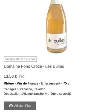
Victime de son succès
Domaine Fond Croze - Les Bulles
13,50 €
TTC
Rhône - Vin de France - Effervescent - 75 cl
Cépages : Grenache, Caladoc
Dégustation : Attaque franche, vif, légère sucrosité
Afficher Plus