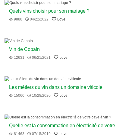
Quels vins choisir pour son mariage ?
9888
04/22/2022
Love
Vin de Copain
12631
06/21/2021
Love
Les métiers du vin dans un domaine viticole
15060
10/28/2020
Love
Quelle est la consommation en électricité de votre
cave à vin ?
81463
07/15/2019
Love