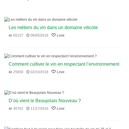
Les métiers du vin dans un domaine viticole
65157
06/05/2019
Love
Comment cultiver le vin en respectant l’environnement
?
25650
02/10/2018
Love
D’où vient le Beaujolais Nouveau ?
30762
11/17/2016
Love