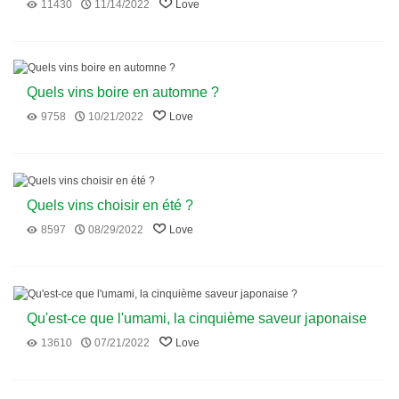
11430
11/14/2022
Love
Quels vins boire en automne ?
9758
10/21/2022
Love
Quels vins choisir en été ?
8597
08/29/2022
Love
Qu'est-ce que l'umami, la cinquième saveur japonaise
?
13610
07/21/2022
Love