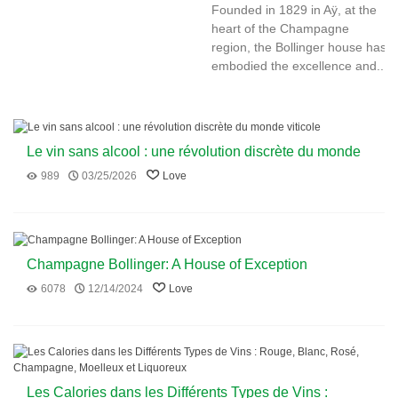
Founded in 1829 in Aÿ, at the
heart of the Champagne
region, the Bollinger house has
embodied the excellence and...
Le vin sans alcool : une révolution discrète du monde
viticole
989
03/25/2026
Love
Champagne Bollinger: A House of Exception
6078
12/14/2024
Love
Les Calories dans les Différents Types de Vins :