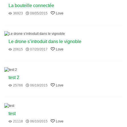
La bouteille connectée
36923
08/05/2015
Love
Le drone s’introduit dans le vignoble
20615
07/20/2017
Love
test 2
25766
06/19/2015
Love
test
21118
06/10/2015
Love