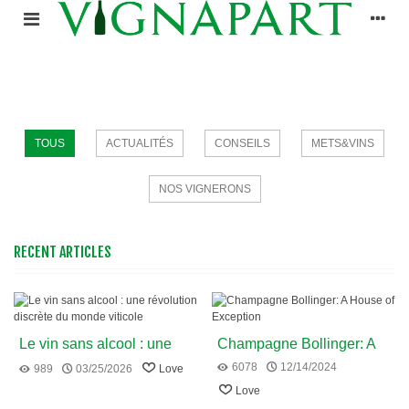
TOUS
ACTUALITÉS
CONSEILS
METS&VINS
NOS VIGNERONS
RECENT ARTICLES
Le vin sans alcool : une
Champagne Bollinger: A
révolution discrète du
House of Exception
6078
12/14/2024
989
03/25/2026
Love
monde viticole
Love