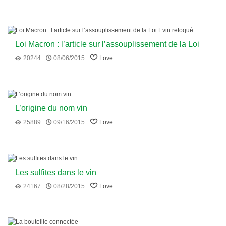
Loi Macron : l’article sur l’assouplissement de la Loi
Evin retoqué
20244
08/06/2015
Love
L’origine du nom vin
25889
09/16/2015
Love
Les sulfites dans le vin
24167
08/28/2015
Love