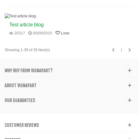
Test article blog
20317
05/09/2015
Love
Previous
Next
1
Showing 1-39 of 39 item(s)
WHY BUY FROM VIGNAPART?
ABOUT VIGNAPART
OUR GUARANTEES
CUSTOMER REVIEWS