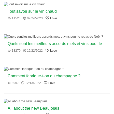
Tout savoir sur le vin chaud
11523
02/24/2023
Love
Quels sont les meilleurs accords mets et vins pour le
repas de Noël ?
13270
12/22/2022
Love
Comment fabrique-t-on du champagne ?
8957
12/13/2022
Love
All about the new Beaujolais